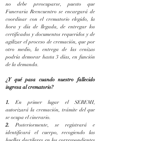
no debe preocuparse, puesto que 
Funeraria Reencuentro se encargará de 
coordinar con el crematorio elegido, la 
hora y día de llegada, de entregar los 
certificados y documentos requeridos y de 
agilizar el proceso de cremación, que por 
otro medio, la entrega de las cenizas 
podría demorar hasta 3 días, en función 
de la demanda. 
¿Y qué pasa cuando nuestro fallecido 
ingresa al crematorio? 
1. 
En primer lugar el SEREMI, 
autorizará la cremación, trámite del que 
se ocupa el cinerario. 
2.
 Posteriormente, se registrará e 
identificará el cuerpo, recogiendo las 
huellas dactilares en los correspondientes 