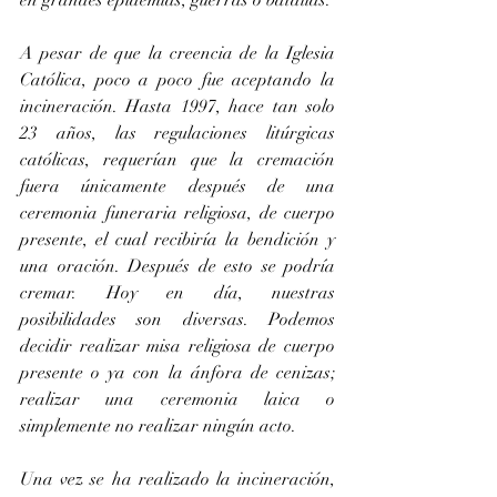
en grandes epidemias, guerras o batallas.
A pesar de que la creencia de la Iglesia 
Católica, poco a poco fue aceptando la 
incineración. Hasta 1997, hace tan solo 
23 años, las regulaciones litúrgicas 
católicas, requerían que la cremación 
fuera únicamente después de una 
ceremonia funeraria religiosa, de cuerpo 
presente, el cual recibiría la bendición y 
una oración. Después de esto se podría 
cremar. Hoy en día, nuestras 
posibilidades son diversas. Podemos 
decidir realizar misa religiosa de cuerpo 
presente o ya con la ánfora de cenizas; 
realizar una ceremonia laica o 
simplemente no realizar ningún acto. 
Una vez se ha realizado la incineración, 