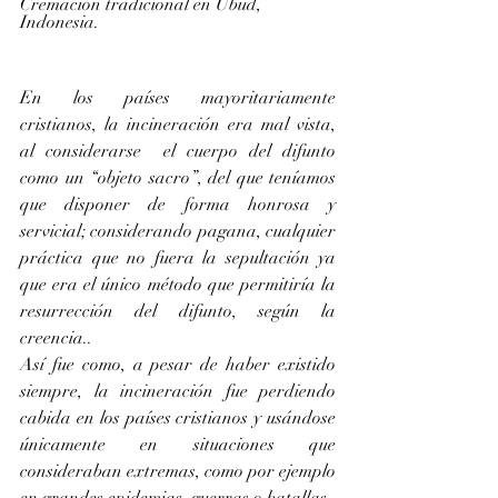
Cremación tradicional en Ubud, 
Indonesia. 
En los países mayoritariamente 
cristianos, la incineración era mal vista, 
al considerarse  el cuerpo del difunto 
como un “objeto sacro”, del que teníamos 
que disponer de forma honrosa y 
servicial; considerando pagana, cualquier 
práctica que no fuera la sepultación ya 
que era el único método que permitiría la 
resurrección del difunto, según la 
creencia.. 
Así fue como, a pesar de haber existido 
siempre, la incineración fue perdiendo 
cabida en los países cristianos y usándose 
únicamente en situaciones que 
consideraban extremas, como por ejemplo 