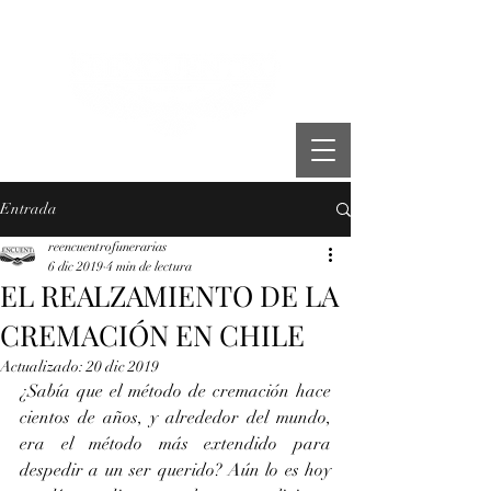
"Hacemos la diferencia"
Entrada
reencuentrofunerarias
6 dic 2019
4 min de lectura
EL REALZAMIENTO DE LA
CREMACIÓN EN CHILE
Actualizado:
20 dic 2019
¿Sabía que el método de cremación hace 
cientos de años, y alrededor del mundo, 
era el método más extendido para 
despedir a un ser querido? Aún lo es hoy 